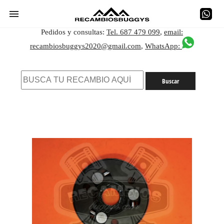
Pedidos y consultas:
Tel. 687 479 099
,
email:
recambiosbuggys2020@gmail.com
,
WhatsApp: