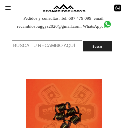
Pedidos y consultas:
Tel. 687 479 099
,
email:
recambiosbuggys2020@gmail.com
,
WhatsApp: