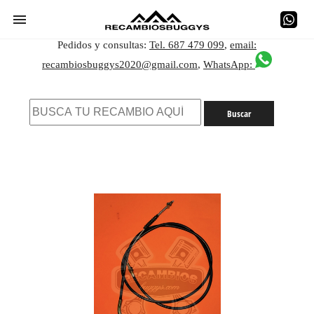
Pedidos y consultas:
Tel. 687 479 099
,
email:
recambiosbuggys2020@gmail.com
,
WhatsApp: