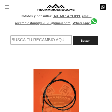
Pedidos y consultas:
Tel. 687 479 099
,
email:
recambiosbuggys2020@gmail.com
,
WhatsApp: