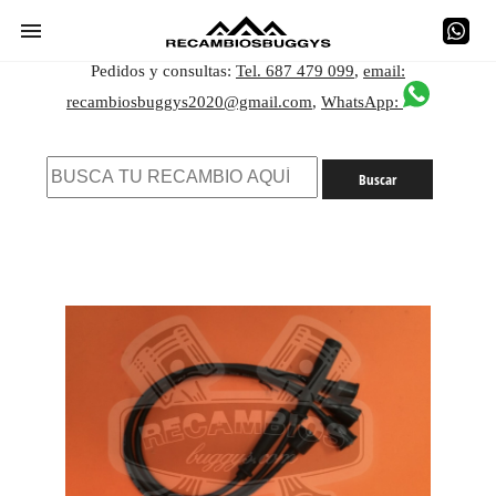
Pedidos y consultas:
Tel. 687 479 099
,
email:
recambiosbuggys2020@gmail.com
,
WhatsApp: