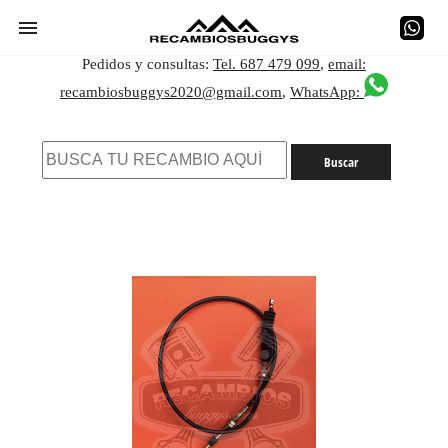
Pedidos y consultas:
Tel. 687 479 099
,
email:
recambiosbuggys2020@gmail.com
,
WhatsApp: