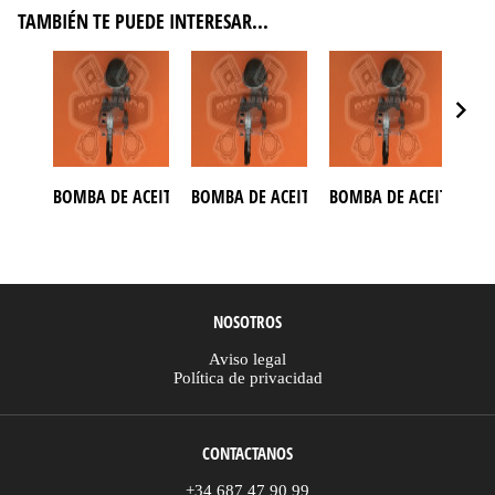
TAMBIÉN TE PUEDE INTERESAR...
BOMBA DE ACEITE ATV CSR 500
BOMBA DE ACEITE ATV GOES 520
BOMBA DE ACEITE ATV 
BOM
NOSOTROS
Aviso legal
Política de privacidad
CONTACTANOS
+34 687 47 90 99