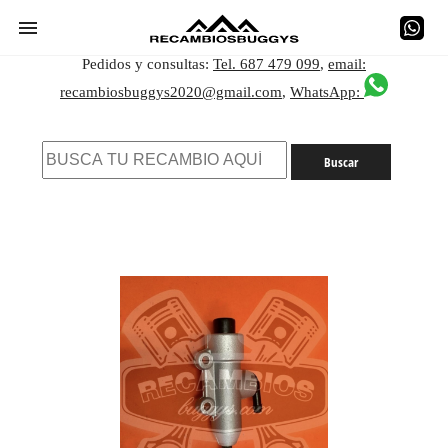
Pedidos y consultas:
Tel. 687 479 099
,
email:
recambiosbuggys2020@gmail.com
,
WhatsApp: