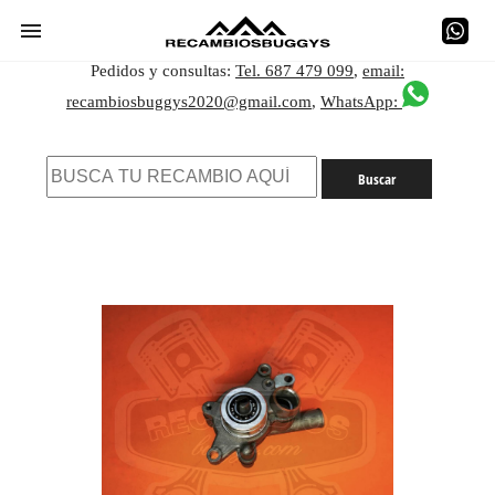
Pedidos y consultas:
Tel. 687 479 099
,
email:
recambiosbuggys2020@gmail.com
,
WhatsApp: