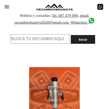
Pedidos y consultas:
Tel. 687 479 099
,
email:
recambiosbuggys2020@gmail.com
,
WhatsApp: