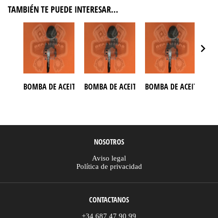
TAMBIÉN TE PUEDE INTERESAR...
BOMBA DE ACEITE ATV CSR 500
BOMBA DE ACEITE ATV GOES 520
BOMBA DE ACEITE ATV 
BOM
NOSOTROS
Aviso legal
Política de privacidad
CONTACTANOS
+34 687 47 90 99