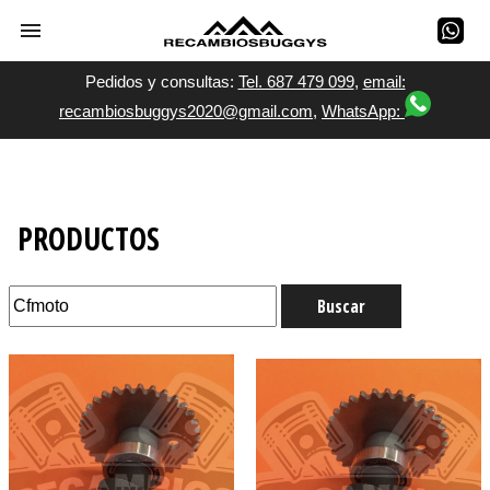
Pedidos y consultas:
Tel. 687 479 099
,
email:
recambiosbuggys2020@gmail.com
,
WhatsApp:
PRODUCTOS