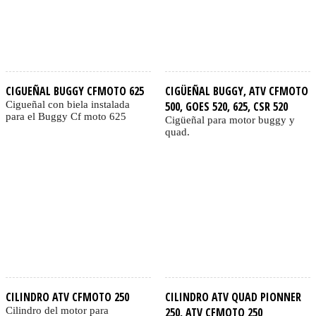
CIGUEÑAL BUGGY CFMOTO 625
CIGÜEÑAL BUGGY, ATV CFMOTO
Cigueñal con biela instalada
500, GOES 520, 625, CSR 520
para el Buggy Cf moto 625
Cigüeñal para motor buggy y
quad.
CILINDRO ATV CFMOTO 250
CILINDRO ATV QUAD PIONNER
Cilindro del motor para
250, ATV CFMOTO 250