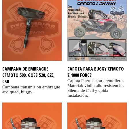
CAMPANA DE EMBRAGUE
CAPOTA PARA BUGGY CFMOTO
CFMOTO 500, GOES 520, 625,
Z 1000 FORCE
CSR
Capota Puertos con cremollero,
Material: vinilo allo resistencio.
Campana transmision embrague
Silema de fácil y cpida
atv, quad, buggy.
Instalación,