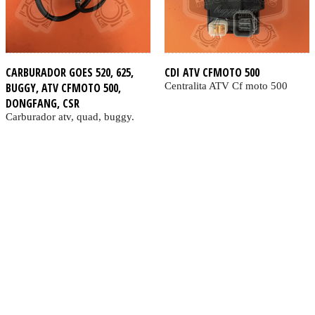
CARBURADOR GOES 520, 625,
CDI ATV CFMOTO 500
BUGGY, ATV CFMOTO 500,
Centralita ATV Cf moto 500
DONGFANG, CSR
Carburador atv, quad, buggy.