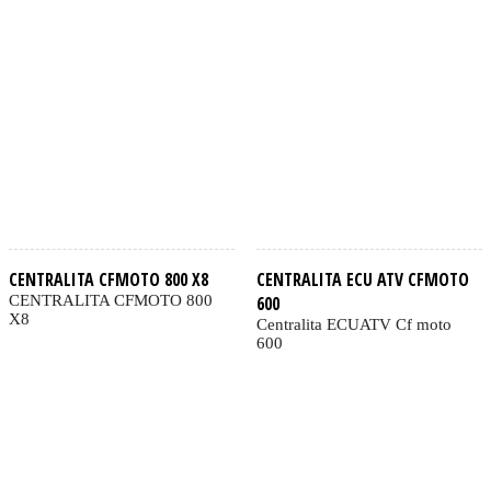
CENTRALITA CFMOTO 800 X8
CENTRALITA ECU ATV CFMOTO
CENTRALITA CFMOTO 800
600
X8
Centralita ECUATV Cf moto
600