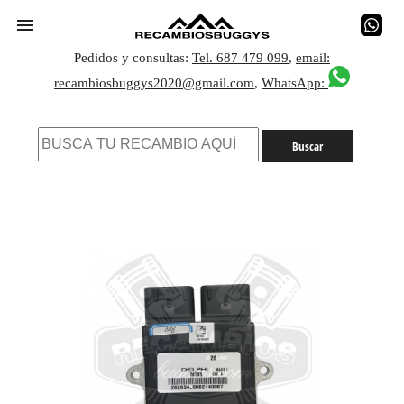
Pedidos y consultas:
Tel. 687 479 099
,
email:
recambiosbuggys2020@gmail.com
,
WhatsApp: