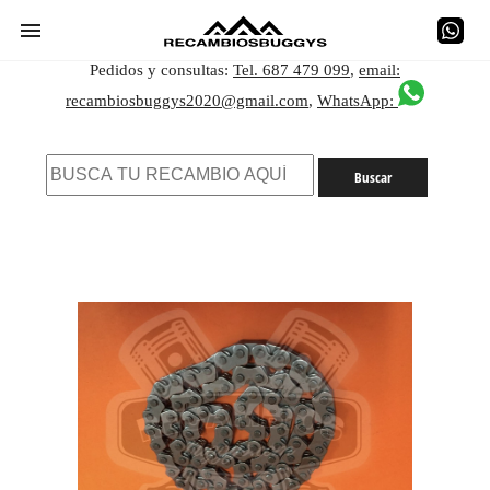
Pedidos y consultas:
Tel. 687 479 099
,
email:
recambiosbuggys2020@gmail.com
,
WhatsApp: