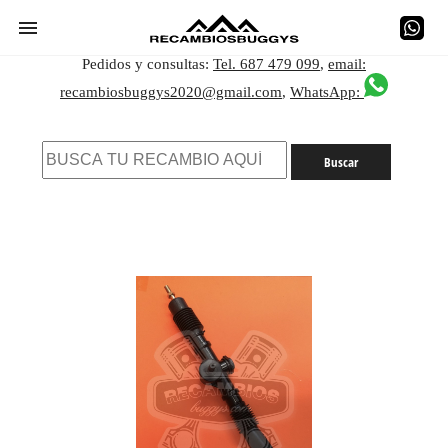
Pedidos y consultas:
Tel. 687 479 099
,
email:
recambiosbuggys2020@gmail.com
,
WhatsApp: