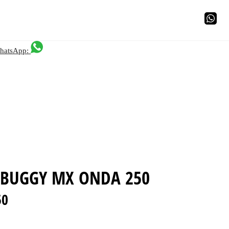
hatsApp:
 BUGGY MX ONDA 250
50