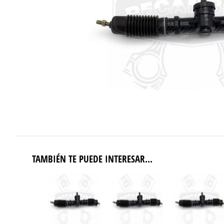
TAMBIÉN TE PUEDE INTERESAR...