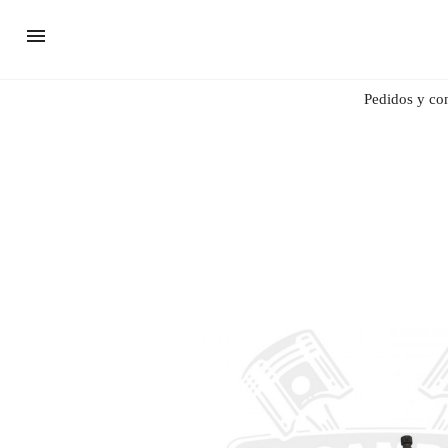
Pedidos y co