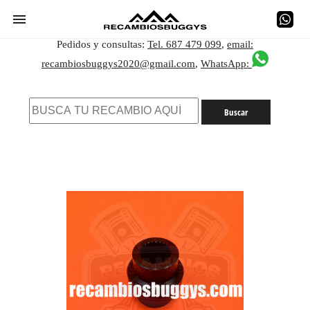
Pedidos y consultas:
Tel. 687 479 099
,
email:
recambiosbuggys2020@gmail.com
,
WhatsApp: