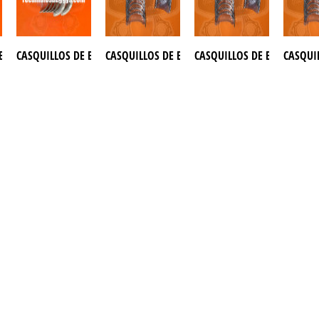
R 650
 BIELA BUGGY KINROAD 650
CASQUILLOS DE BIELA BUGGY SAITING 650
CASQUILLOS DE BIELA Y CIGUEÑAL BUGGY AZEL 
CASQUILLOS DE BIELA Y CI
CASQUIL