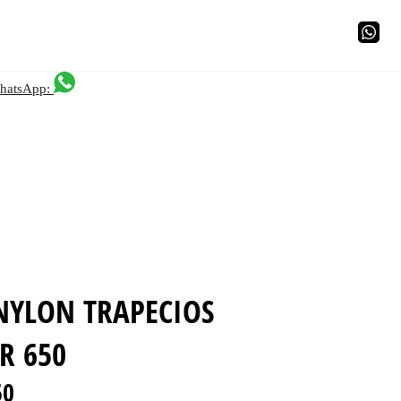
hatsApp:
NYLON TRAPECIOS
R 650
50