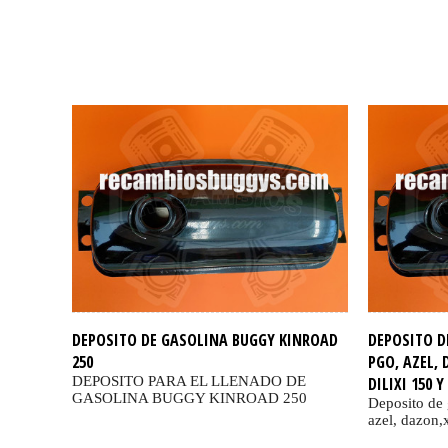
DEPOSITO DE GASOLINA BUGGY KINROAD
DEPOSITO D
250
PGO, AZEL,
DEPOSITO PARA EL LLENADO DE
DILIXI 150 Y
GASOLINA BUGGY KINROAD 250
Deposito de 
azel, dazon,