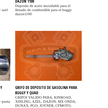
DAZON 1100
Deposito de acero inoxidable para el
 azel
llenado de combustible para el buggy
dazon1100
GY
GRIFO DE DEPOSITO DE GASOLINA PARA
BUGGY Y QUAD
GRIFOI VALIDO PARA, KINROAD,
gy puma
XINLING, AZEL, DAZON, MX ONDA,
DUNAX, PGO, JOYNER, CFMOTO,