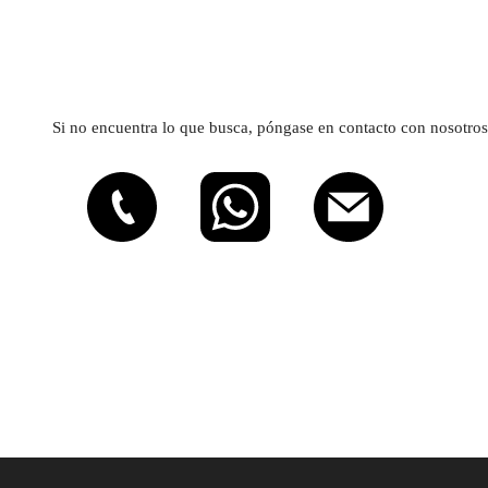
Si no encuentra lo que busca, póngase en contacto con nosotros