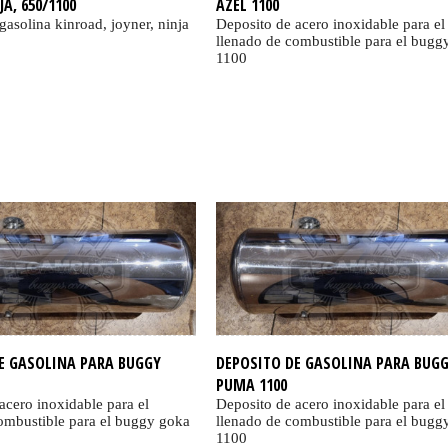
JA, 650/1100
AZEL 1100
gasolina kinroad, joyner, ninja
Deposito de acero inoxidable para el
llenado de combustible para el buggy
1100
E GASOLINA PARA BUGGY
DEPOSITO DE GASOLINA PARA BUG
PUMA 1100
acero inoxidable para el
Deposito de acero inoxidable para el
ombustible para el buggy goka
llenado de combustible para el bug
1100