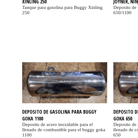
XINLING 250
JOYNER, NIN
Tanque para gasolina para Buggy Xinling
Deposito de 
250
650/1100
DEPOSITO DE GASOLINA PARA BUGGY
DEPOSITO D
GOKA 1100
GOKA 650
Deposito de acero inoxidable para el
Deposito de 
llenado de combustible para el buggy goka
llenado de c
1100
650