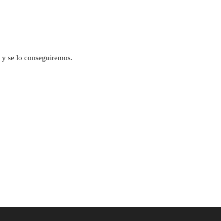
 y se lo conseguiremos.