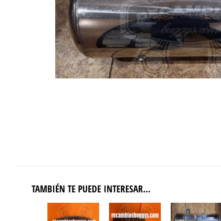
TAMBIÉN TE PUEDE INTERESAR...