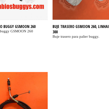
RO BUGGY GSMOON 260
BUJE TRASERO GSMOON 260, LINHAI 
ro buggy GSMOON 260
300
Buje trasero para palier buggy.