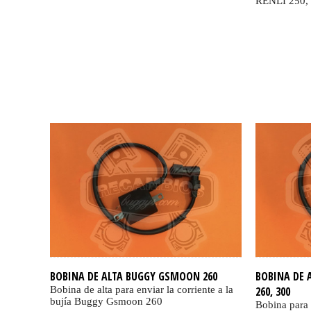
RENLI 250
BOBINA DE ALTA BUGGY GSMOON 260
BOBINA DE 
Bobina de alta para enviar la corriente a la
260, 300
bujía Buggy Gsmoon 260
Bobina para 