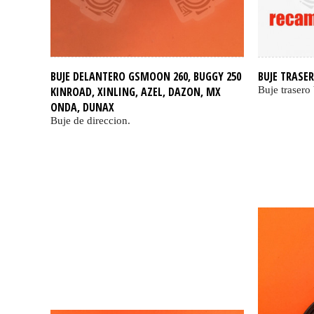
BUJE DELANTERO GSMOON 260, BUGGY 250
BUJE TRASE
KINROAD, XINLING, AZEL, DAZON, MX
Buje trase
ONDA, DUNAX
Buje de direccion.