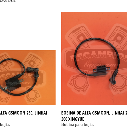
, DUNAX
ALTA GSMOON 260, LINHAI
BOBINA DE ALTA GSMOON, LINHAI 2
300 XINGYUE
bujia.
Bobina para bujia.