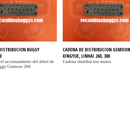
DISTRIBUCION BUGGY
CADENA DE DISTRIBUCION GSMOON 
0
XINGYUE, LINHAI 260, 300
el accionamiento del árbol de
Cadena distribucion motor.
uggy Gsmoon 260