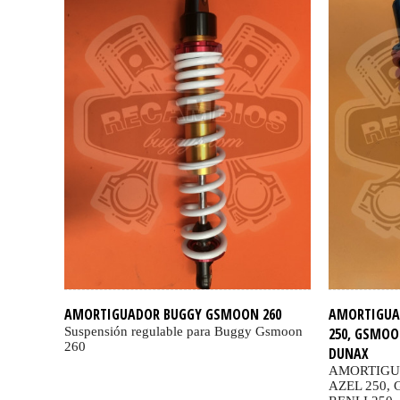
AMORTIGUADOR BUGGY GSMOON 260
AMORTIGUA
Suspensión regulable para Buggy Gsmoon
250, GSMOON
260
DUNAX
AMORTIGU
AZEL 250,