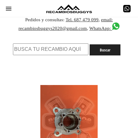
Pedidos y consultas:
Tel. 687 479 099
,
email:
recambiosbuggys2020@gmail.com
,
WhatsApp: