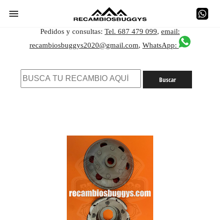
Pedidos y consultas:
Tel. 687 479 099
,
email:
recambiosbuggys2020@gmail.com
,
WhatsApp: