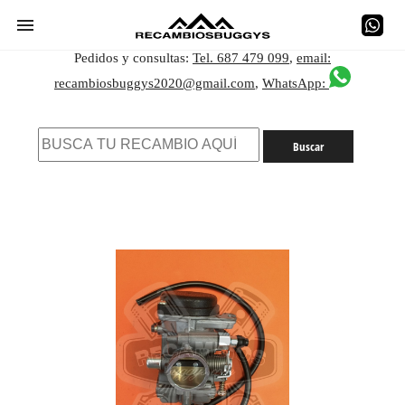
Pedidos y consultas:
Tel. 687 479 099
,
email:
recambiosbuggys2020@gmail.com
,
WhatsApp: