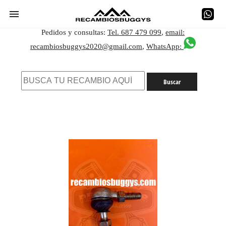
Pedidos y consultas:
Tel. 687 479 099
,
email:
recambiosbuggys2020@gmail.com
,
WhatsApp: