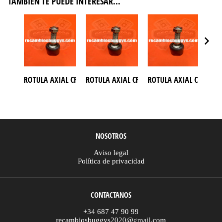
TAMBIÉN TE PUEDE INTERESAR...
ROTULA AXIAL CREMALLERA DE DIRECCION BUGGY 250 AZEL
ROTULA AXIAL CREMALLERA DE DIRECCION
ROTULA AXIAL CREMALL
ROT
NOSOTROS
Aviso legal
Política de privacidad
CONTACTANOS
+34 687 47 90 99
recambiosbuggys2020@gmail.com