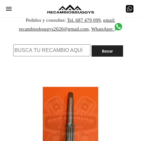
Pedidos y consultas:
Tel. 687 479 099
,
email:
recambiosbuggys2020@gmail.com
,
WhatsApp: