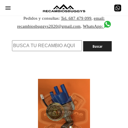
Pedidos y consultas:
Tel. 687 479 099
,
email:
recambiosbuggys2020@gmail.com
,
WhatsApp: