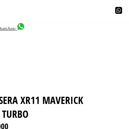
hatsApp:
SERA XR11 MAVERICK
S TURBO
00