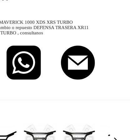
MAVERICK 1000 XDS XRS TURBO
 recambio o repuesto DEFENSA TRASERA XR11
URBO , consultanos