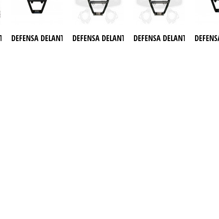
1000
TERA RX1 ZFORCE 1000
DEFENSA DELANTERA RX10 RZR 900 S
DEFENSA DELANTERA RX10 RZR TURBO 2017
DEFENSA DELANTERA RX10 R
DEFENS