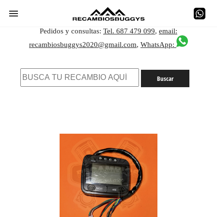
Pedidos y consultas:
Tel. 687 479 099
,
email:
recambiosbuggys2020@gmail.com
,
WhatsApp: