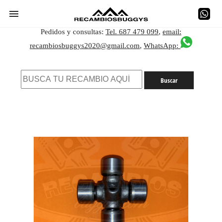
Pedidos y consultas:
Tel. 687 479 099
,
email:
recambiosbuggys2020@gmail.com
,
WhatsApp: