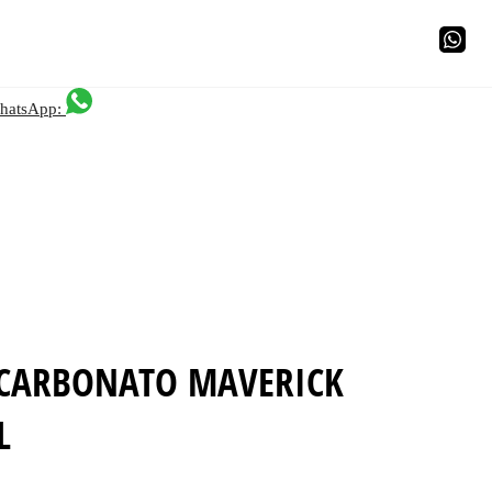
hatsApp:
ICARBONATO MAVERICK
L