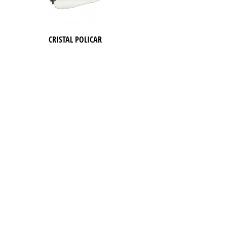
CRISTAL POLICARBONATO MAVERICK SPORT / TRAIL