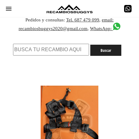
Pedidos y consultas:
Tel. 687 479 099
,
email:
recambiosbuggys2020@gmail.com
,
WhatsApp: