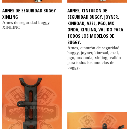
ARNES DE SEGURIDAD BUGGY
ARNES, CINTURON DE
XINLING
SEGURIDAD BUGGY, JOYNER,
Arnes de seguridad buggy
KINROAD, AZEL, PGO, MX
XINLING
ONDA, XINLING, VALIDO PARA
TODOS LOS MODELOS DE
BUGGY.
Arnes, cinturón de seguridad
buggy, joyner, kinroad, azel,
pgo, mx onda, xinling, valido
para todos los modelos de
buggy.