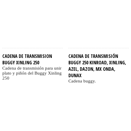
CADENA DE TRANSMISION
CADENA DE TRANSMISIÓN
BUGGY XINLING 250
BUGGY 250 KINROAD, XINLING,
Cadena de transmisión para unir
AZEL, DAZON, MX ONDA,
plato y piñón del Buggy Xinling
DUNAX
250
Cadena buggy.