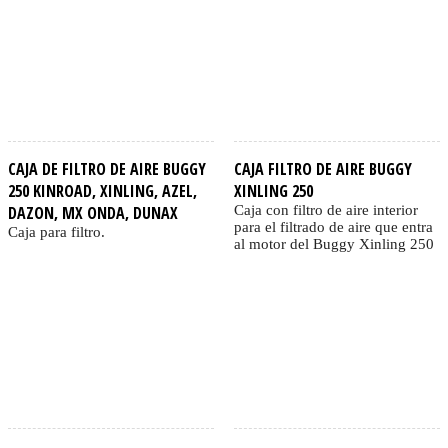
CAJA DE FILTRO DE AIRE BUGGY
CAJA FILTRO DE AIRE BUGGY
250 KINROAD, XINLING, AZEL,
XINLING 250
DAZON, MX ONDA, DUNAX
Caja con filtro de aire interior
para el filtrado de aire que entra
Caja para filtro.
al motor del Buggy Xinling 250