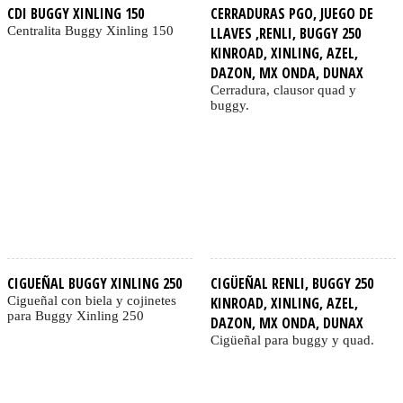
CDI BUGGY XINLING 150
CERRADURAS PGO, JUEGO DE
Centralita Buggy Xinling 150
LLAVES ,RENLI, BUGGY 250
KINROAD, XINLING, AZEL,
DAZON, MX ONDA, DUNAX
Cerradura, clausor quad y
buggy.
CIGUEÑAL BUGGY XINLING 250
CIGÜEÑAL RENLI, BUGGY 250
Cigueñal con biela y cojinetes
KINROAD, XINLING, AZEL,
para Buggy Xinling 250
DAZON, MX ONDA, DUNAX
Cigüeñal para buggy y quad.