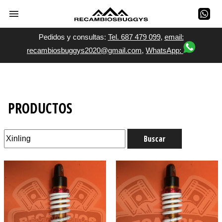
Pedidos y consultas:
Tel. 687 479 099
,
email:
recambiosbuggys2020@gmail.com
,
WhatsApp:
PRODUCTOS