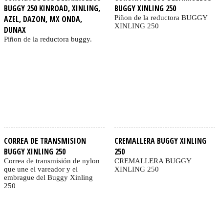
BUGGY 250 KINROAD, XINLING,
BUGGY XINLING 250
AZEL, DAZON, MX ONDA,
Piñon de la reductora BUGGY
XINLING 250
DUNAX
Piñon de la reductora buggy.
CORREA DE TRANSMISION
CREMALLERA BUGGY XINLING
BUGGY XINLING 250
250
Correa de transmisión de nylon
CREMALLERA BUGGY
que une el vareador y el
XINLING 250
embrague del Buggy Xinling
250