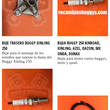
BUJE TRASERO BUGGY XINLING
BUJIA BUGGY 250 KINROAD,
250
XINLING, AZEL, DAZON, MX
Buje para el montaje de los
ONDA, DUNAX
tornillos que sujetan la llanta del
Bujia para motor varios buggys,
Buggy Xinling 250
moto y quad.