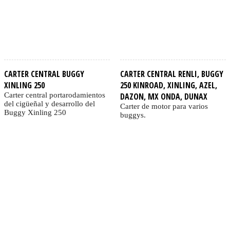
CARTER CENTRAL BUGGY
CARTER CENTRAL RENLI, BUGGY
XINLING 250
250 KINROAD, XINLING, AZEL,
Carter central portarodamientos
DAZON, MX ONDA, DUNAX
del cigüeñal y desarrollo del
Carter de motor para varios
Buggy Xinling 250
buggys.