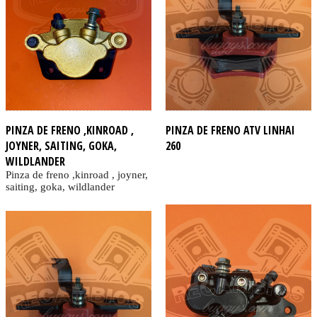
PINZA DE FRENO ,KINROAD ,
PINZA DE FRENO ATV LINHAI
JOYNER, SAITING, GOKA,
260
WILDLANDER
Pinza de freno ,kinroad , joyner,
saiting, goka, wildlander