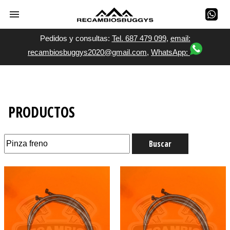
Pedidos y consultas:
Tel. 687 479 099
,
email:
recambiosbuggys2020@gmail.com
,
WhatsApp:
PRODUCTOS