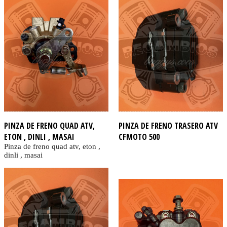
PINZA DE FRENO QUAD ATV,
PINZA DE FRENO TRASERO ATV
ETON , DINLI , MASAI
CFMOTO 500
Pinza de freno quad atv, eton ,
dinli , masai