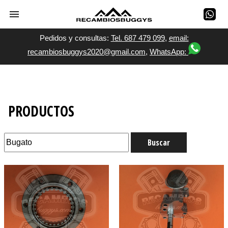
Pedidos y consultas:
Tel. 687 479 099
,
email:
recambiosbuggys2020@gmail.com
,
WhatsApp:
PRODUCTOS