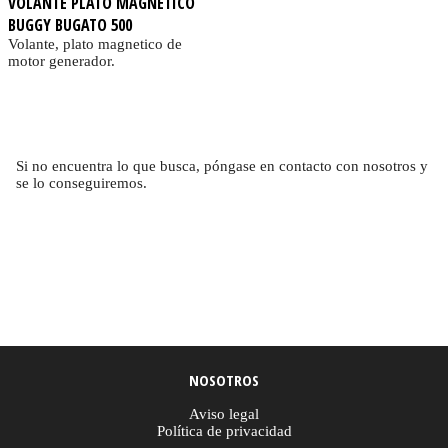
VOLANTE PLATO MAGNETICO
BUGGY BUGATO 500
Volante, plato magnetico de
motor generador.
Si no encuentra lo que busca, póngase en contacto con nosotros y
se lo conseguiremos.
NOSOTROS
Aviso legal
Política de privacidad