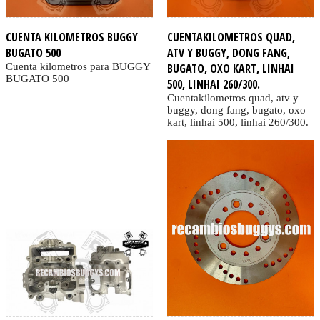
CUENTA KILOMETROS BUGGY
CUENTAKILOMETROS QUAD,
BUGATO 500
ATV Y BUGGY, DONG FANG,
Cuenta kilometros para BUGGY
BUGATO, OXO KART, LINHAI
BUGATO 500
500, LINHAI 260/300.
Cuentakilometros quad, atv y
buggy, dong fang, bugato, oxo
kart, linhai 500, linhai 260/300.