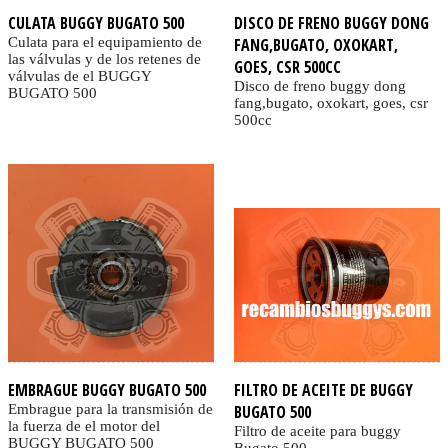
CULATA BUGGY BUGATO 500
DISCO DE FRENO BUGGY DONG
Culata para el equipamiento de
FANG,BUGATO, OXOKART,
las válvulas y de los retenes de
GOES, CSR 500CC
válvulas de el BUGGY
Disco de freno buggy dong
BUGATO 500
fang,bugato, oxokart, goes, csr
500cc
EMBRAGUE BUGGY BUGATO 500
FILTRO DE ACEITE DE BUGGY
Embrague para la transmisión de
BUGATO 500
la fuerza de el motor del
Filtro de aceite para buggy
BUGGY BUGATO 500